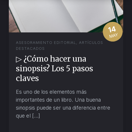
14
MAY
ASESORAMIENTO EDITORIAL
,
ARTÍCULOS
DESTACADOS
▷ ¿Cómo hacer una
sinopsis? Los 5 pasos
claves
Es uno de los elementos más
importantes de un libro. Una buena
sinopsis puede ser una diferencia entre
que el […]