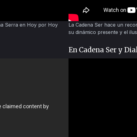
lma Serra en Hoy por Hoy
La Cadena Ser hace un recor
su dinámico presente y el ilu
En Cadena Ser y Dia