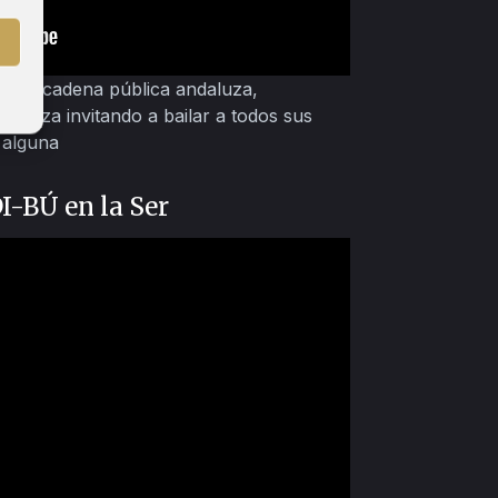
l de la cadena pública andaluza,
 danza invitando a bailar a todos sus
n alguna
-BÚ en la Ser