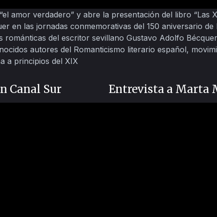
el amor verdadero” y abre la presentación del libro “Las 
r en las jornadas conmemorativas del 150 aniversario de 
 románticas del escritor sevillano Gustavo Adolfo Bécquer
ocidos autores del Romanticismo literario español, movimie
ña a principios del XIX
n Canal Sur
Entrevista a Marta