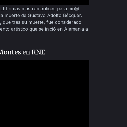
XLIII rimas más románticas para niñ@
la muerte de Gustavo Adolfo Bécquer.
, que tras su muerte, fue considerado
nto artístico que se inició en Alemania a
 Montes en RNE