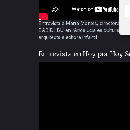
Entrevista a Marta Montes, directora de la e
BABIDI-BÚ en “Andalucía es cultura” de 
arquitecta a editora infantil
Entrevista en Hoy por Hoy S