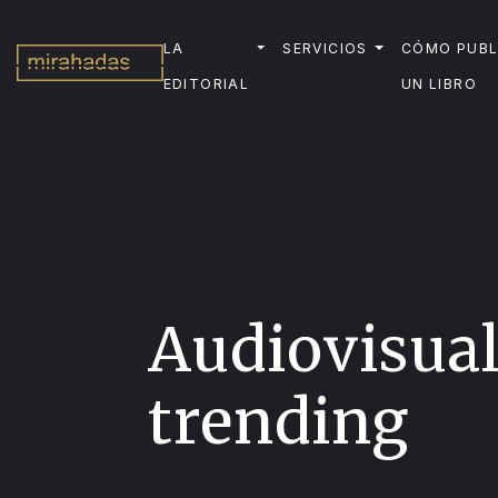
LA
SERVICIOS
CÓMO PUBL
EDITORIAL
UN LIBRO
Audiovisua
trending