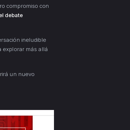
stro compromiso con
el debate
rsación ineludible
a explorar más allá
brirá un nuevo