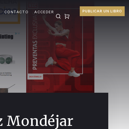
PUBLICAR UN LIBRO
CONTACTO
ACCEDER
z Mondéjar