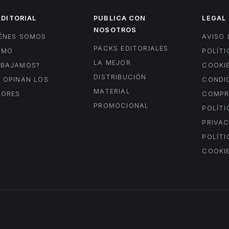
EDITORIAL
PUBLICA CON
LEGAL
NOSOTROS
ÉNES SOMOS
AVISO 
PACKS EDITORIALES
ÓMO
POLÍTI
LA MEJOR
ABAJAMOS?
COOKI
DISTRIBUCIÓN
 OPINAN LOS
CONDI
MATERIAL
TORES
COMP
PROMOCIONAL
POLÍTI
PRIVA
POLÍTI
COOKIE