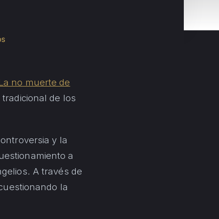
os
La no muerte de
tradicional de los
controversia y la
cuestionamiento a
gelios. A través de
 cuestionando la