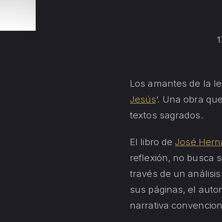
1
Los amantes de la le
Jesús
‘. Una obra que
textos sagrados.
El libro de
José Hern
reflexión, no busca 
través de un análisi
sus páginas, el autor
narrativa convencion