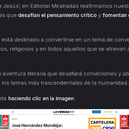
e Jesús’, en Editorial Mirahadas reafirmamos nue
ras que
desafían el pensamiento crítico
y
fomentan 
o está destinado a convertirse en un tema de conve
os, religiosos y en todos aquellos que se atrevan 
aventura literaria que desafiará convicciones y a
e los temas más trascendentales de la humanidad.
leta
haciendo clic en la imagen
: