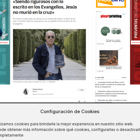
Configuración de Cookies
ulos que te pueden interesar
lizamos cookies para brindarle la mejor experiencia en nuestro sitio web.
de obtener más información sobre qué cookies, configurarlas o desactivar
mpletamente