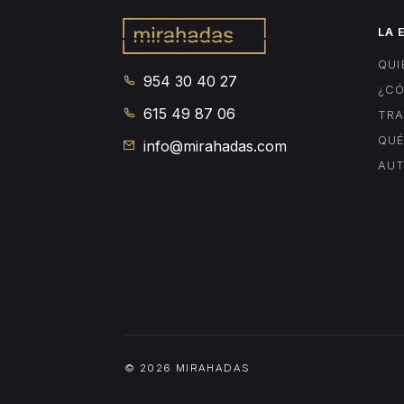
LA 
QUI
954 30 40 27
¿C
615 49 87 06
TR
QUÉ
info@mirahadas.com
AU
© 2026 MIRAHADAS