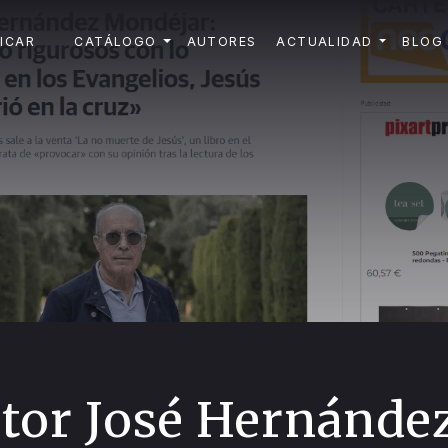
ICAR
CATÁLOGO
AUTORES
ACTUALIDAD
BLOG
utor José Hernánde