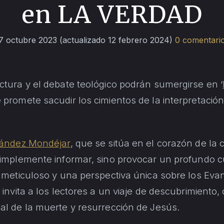
en LA VERDAD
7 octubre 2023
(actualizado 12 febrero 2024)
0 comentari
ctura y el debate teológico podrán sumergirse en ‘
 promete sacudir los cimientos de la interpretación 
ández Mondéjar
, que se sitúa en el corazón de la 
simplemente informar, sino provocar un profundo 
s meticuloso y una perspectiva única sobre los Evan
 invita a los lectores a un viaje de descubrimiento,
al de la muerte y resurrección de Jesús.