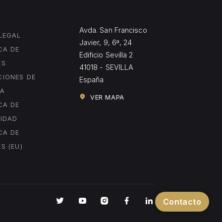
Avda. San Francisco
LEGAL
Javier, 9, 6ª, 24
CA DE
Edificio Sevilla 2
ES
41018 - SEVILLA
CIONES DE
España
RA
VER MAPA
CA DE
CIDAD
CA DE
S (EU)
Contacto