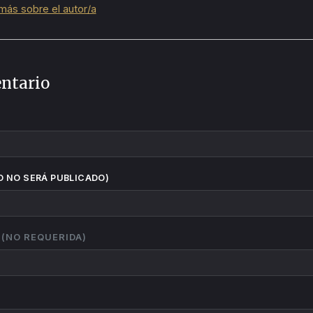
más sobre el autor/a
ntario
O NO SERÁ PUBLICADO)
S (NO REQUERIDA)