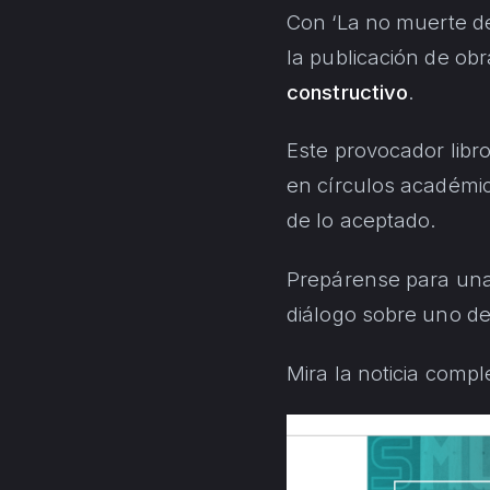
Con ‘La no muerte d
la publicación de ob
constructivo
.
Este provocador libr
en círculos académic
de lo aceptado.
Prepárense para una 
diálogo sobre uno d
Mira la noticia comp