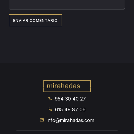
954 30 40 27
615 49 87 06
info@mirahadas.com