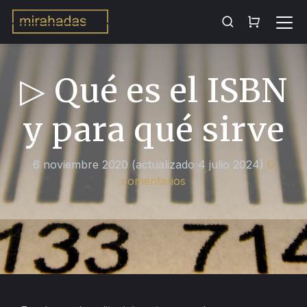
▷ Qué es el ISBN
y para qué sirve
6 noviembre 2020
(actualizado 4 julio 2024)
0
comentarios