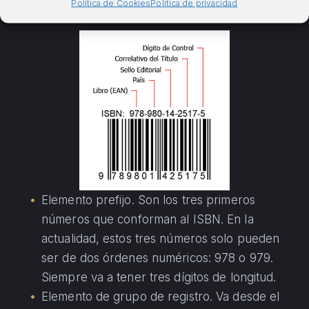
Política de Cookies
Política de privacidad
explicarte a continuación:
Elemento prefijo. Son los tres primeros
números que conforman al ISBN. En la
actualidad, estos tres números solo pueden
ser de dos órdenes numéricos: 978 o 979.
Siempre va a tener tres dígitos de longitud.
Elemento de grupo de registro. Va desde el