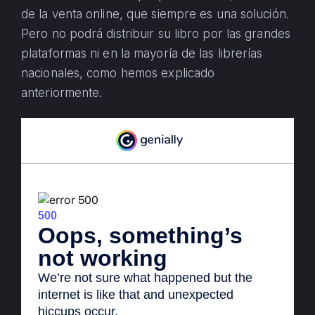
de la venta online, que siempre es una solución.
Pero no podrá distribuir su libro por las grandes
plataformas ni en la mayoría de las librerías
nacionales, como hemos explicado
anteriormente.